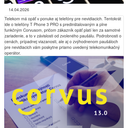
14.04.2026
Telekom má opäť v ponuke aj telefóny pre nevidiacich. Tentokrát
ide o telefóny T Phone 3 PRO s predinštalovaným a plne
funkčným Corvusom, pričom zákazník opäť platí len za samotné
zariadenie, a to v závislosti od zvoleného paušálu. Podrobnosti o
cenách, prípadnej viazanosti, ale aj o zvýhodnenom paušáloch
pre nevidiacich vám poskytne priamo uvedený telekomunikačný
operátor.