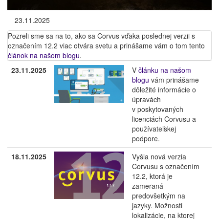
23.11.2025
Pozreli sme sa na to, ako sa Corvus vďaka poslednej verzii s
označením 12.2 viac otvára svetu a prinášame vám o tom tento
článok na našom blogu
.
23.11.2025
V
článku na našom
blogu
vám prinášame
dôležité informácie o
úpravách
v poskytovaných
licenciách Corvusu a
používateľskej
podpore.
18.11.2025
Vyšla nová verzia
Corvusu s označením
12.2, ktorá je
zameraná
predovšetkým na
jazyky. Možnosti
lokalizácie, na ktorej