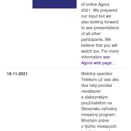
of online Agora
2021. We prepared
our input but we
also looking forward
to see presentations
of all other
participants. We
believe that you will
watch too. For more
information
see
Agora web page...
18.11.2021
Mobilný operátor
Telekom už viac ako
dva roky ponúka
nevidiacim
a slabozrakým
používateľom na
Slovensku výhodný
mesačný program.
Mnohým práve
v týchto mesiacoch