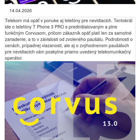
14.04.2026
Telekom má opäť v ponuke aj telefóny pre nevidiacich. Tentokrát
ide o telefóny T Phone 3 PRO s predinštalovaným a plne
funkčným Corvusom, pričom zákazník opäť platí len za samotné
zariadenie, a to v závislosti od zvoleného paušálu. Podrobnosti o
cenách, prípadnej viazanosti, ale aj o zvýhodnenom paušáloch
pre nevidiacich vám poskytne priamo uvedený telekomunikačný
operátor.