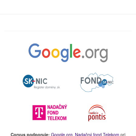
Corvus podporuje:
Google.org
,
Nadačný fond Telekom
pri