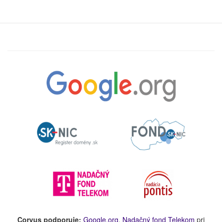
Corvus podporuje:
Google.org
,
Nadačný fond Telekom
pri