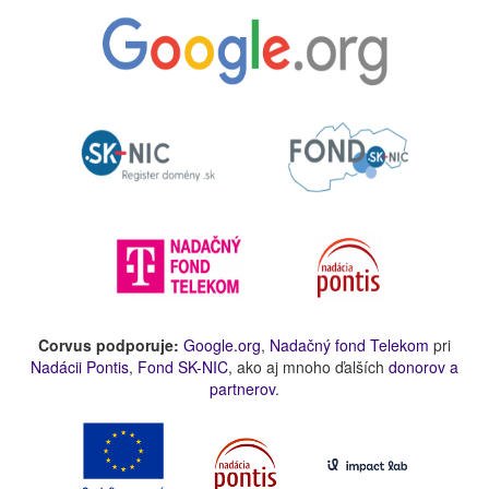
Corvus podporuje:
Google.org
,
Nadačný fond Telekom
pri
Nadácii Pontis
,
Fond SK-NIC
, ako aj mnoho ďalších
donorov a
partnerov
.