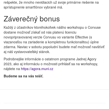
rešpekte, že mnoho nevidiacich už svoje primárne riešenie na
sprístupnenie smartfónov vybrané má.
Záverečný bonus
Každý z účastníkov ktoréhokoľvek nášho workshopu o Corvuse
dostane možnosť získať od nás platenú licenciu
novopripravovanej verzie Corvusu vo variante Effective (s
viazanosťou na zariadenie a kompletnou funkcionalitou) úplne
zdarma. Naviac v sobotu popoludní budete mať možnosť navštíviť
aj náš vystavovateľský stánok.
Podrobnejšie informácie o ostatnom programe Jadnej Agory
2023, ako aj informáciu o možnosti prihlásiť sa na workshopy,
nájdete na
https://agora.muni.cz
Budeme sa na vás tešiť.