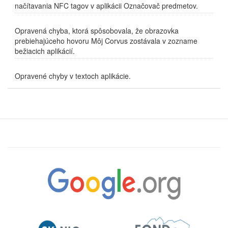
načítavania NFC tagov v aplikácii Označovač predmetov.
Opravená chyba, ktorá spôsobovala, že obrazovka
prebiehajúceho hovoru Môj Corvus zostávala v zozname
bežiacich aplikácií.
Opravené chyby v textoch aplikácie.