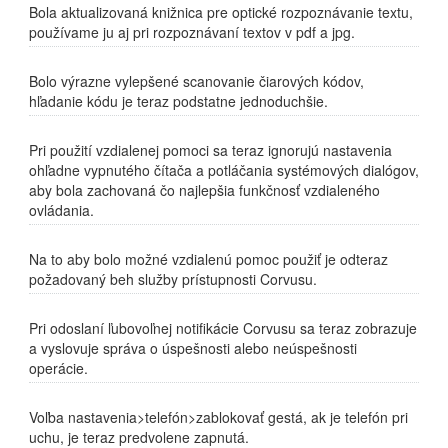
Bola aktualizovaná knižnica pre optické rozpoznávanie textu,
používame ju aj pri rozpoznávaní textov v pdf a jpg.
Bolo výrazne vylepšené scanovanie čiarových kódov,
hľadanie kódu je teraz podstatne jednoduchšie.
Pri použití vzdialenej pomoci sa teraz ignorujú nastavenia
ohľadne vypnutého čítača a potláčania systémových dialógov,
aby bola zachovaná čo najlepšia funkčnosť vzdialeného
ovládania.
Na to aby bolo možné vzdialenú pomoc použiť je odteraz
požadovaný beh služby prístupnosti Corvusu.
Pri odoslaní ľubovoľnej notifikácie Corvusu sa teraz zobrazuje
a vyslovuje správa o úspešnosti alebo neúspešnosti
operácie.
Voľba nastavenia>telefón>zablokovať gestá, ak je telefón pri
uchu, je teraz predvolene zapnutá.