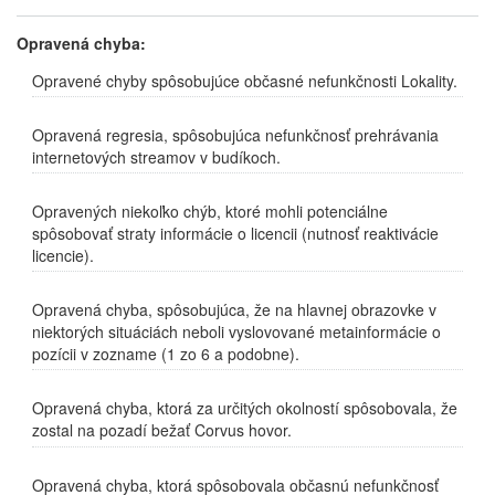
Opravená chyba:
Opravené chyby spôsobujúce občasné nefunkčnosti Lokality.
Opravená regresia, spôsobujúca nefunkčnosť prehrávania
internetových streamov v budíkoch.
Opravených niekoľko chýb, ktoré mohli potenciálne
spôsobovať straty informácie o licencii (nutnosť reaktivácie
licencie).
Opravená chyba, spôsobujúca, že na hlavnej obrazovke v
niektorých situáciách neboli vyslovované metainformácie o
pozícii v zozname (1 zo 6 a podobne).
Opravená chyba, ktorá za určitých okolností spôsobovala, že
zostal na pozadí bežať Corvus hovor.
Opravená chyba, ktorá spôsobovala občasnú nefunkčnosť