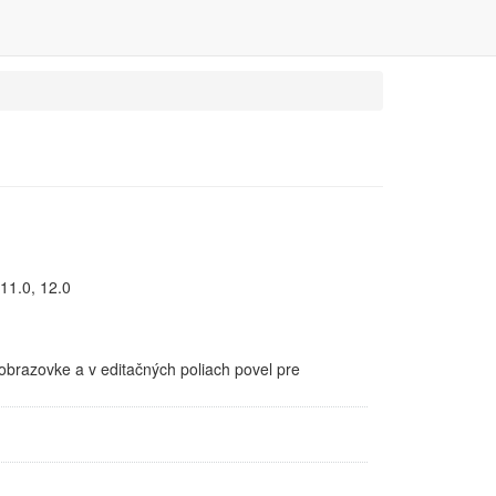
11.0, 12.0
brazovke a v editačných poliach povel pre