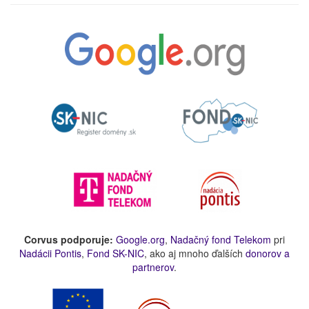
Corvus podporuje:
Google.org
,
Nadačný fond Telekom
pri
Nadácii Pontis
,
Fond SK-NIC
, ako aj mnoho ďalších
donorov a
partnerov
.