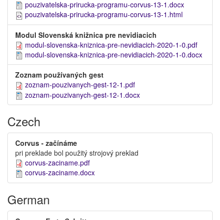
pouzivatelska-prirucka-programu-corvus-13-1.docx
pouzivatelska-prirucka-programu-corvus-13-1.html
Modul Slovenská knižnica pre nevidiacich
modul-slovenska-kniznica-pre-nevidiacich-2020-1-0.pdf
modul-slovenska-kniznica-pre-nevidiacich-2020-1-0.docx
Zoznam používaných gest
zoznam-pouzivanych-gest-12-1.pdf
zoznam-pouzivanych-gest-12-1.docx
Czech
Corvus - začínáme
pri preklade bol použitý strojový preklad
corvus-zaciname.pdf
corvus-zaciname.docx
German