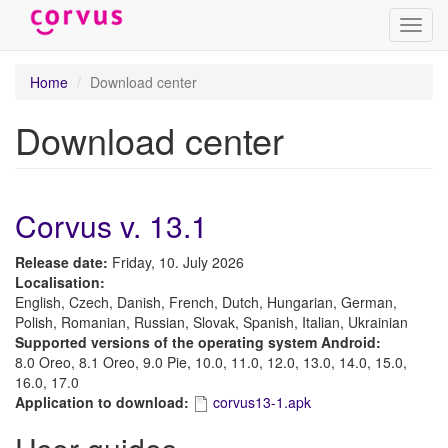
Toggl
navig
Skip
Home
Download center
to
main
Download center
content
Corvus v. 13.1
Release date:
Friday, 10. July 2026
Localisation:
English, Czech, Danish, French, Dutch, Hungarian, German,
Polish, Romanian, Russian, Slovak, Spanish, Italian, Ukrainian
Supported versions of the operating system Android:
8.0 Oreo, 8.1 Oreo, 9.0 Pie, 10.0, 11.0, 12.0, 13.0, 14.0, 15.0,
16.0, 17.0
Application to download:
corvus13-1.apk