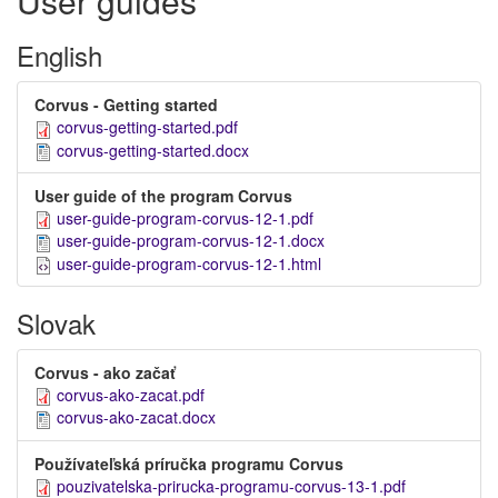
User guides
English
Corvus - Getting started
corvus-getting-started.pdf
corvus-getting-started.docx
User guide of the program Corvus
user-guide-program-corvus-12-1.pdf
user-guide-program-corvus-12-1.docx
user-guide-program-corvus-12-1.html
Slovak
Corvus - ako začať
corvus-ako-zacat.pdf
corvus-ako-zacat.docx
Používateľská príručka programu Corvus
pouzivatelska-prirucka-programu-corvus-13-1.pdf