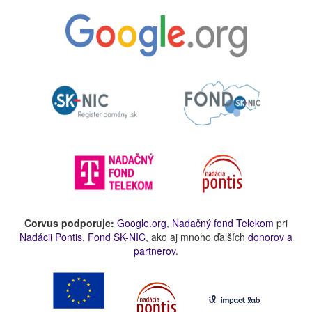
Corvus podporuje:
Google.org
,
Nadačný fond Telekom
pri
Nadácii Pontis
,
Fond SK-NIC
, ako aj mnoho ďalších
donorov a
partnerov
.