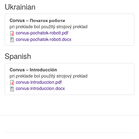
Ukrainian
Corvus – Початок роботи
pri preklade bol použitý strojový preklad
corvus-pochatok-roboti.pdf
corvus-pochatok-roboti.docx
Spanish
Corvus – Introducción
pri preklade bol použitý strojový preklad
corvus-introduccion.pdf
corvus-introduccion.docx