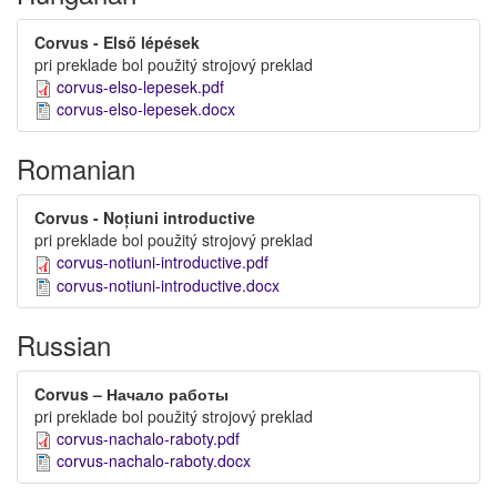
Corvus - Első lépések
pri preklade bol použitý strojový preklad
corvus-elso-lepesek.pdf
corvus-elso-lepesek.docx
Romanian
Corvus - Noțiuni introductive
pri preklade bol použitý strojový preklad
corvus-notiuni-introductive.pdf
corvus-notiuni-introductive.docx
Russian
Corvus – Начало работы
pri preklade bol použitý strojový preklad
corvus-nachalo-raboty.pdf
corvus-nachalo-raboty.docx