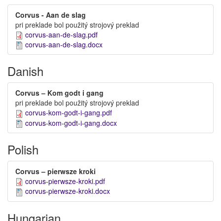
Corvus - Aan de slag
pri preklade bol použitý strojový preklad
corvus-aan-de-slag.pdf
corvus-aan-de-slag.docx
Danish
Corvus – Kom godt i gang
pri preklade bol použitý strojový preklad
corvus-kom-godt-i-gang.pdf
corvus-kom-godt-i-gang.docx
Polish
Corvus – pierwsze kroki
corvus-pierwsze-kroki.pdf
corvus-pierwsze-kroki.docx
Hungarian