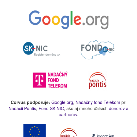
Corvus podporuje:
Google.org
,
Nadačný fond Telekom
pri
Nadácii Pontis
,
Fond SK-NIC
, ako aj mnoho ďalších
donorov a
partnerov
.