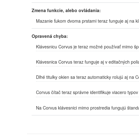
Zmena funkcie, alebo ovládania:
Mazanie ťukom dvoma prstami teraz funguje aj na kl
Opravená chyba:
Klávesnicu Corvus je teraz možné používať mimo šp
Klávesnica Corvus teraz funguje aj v editačných pol
Dlhé titulky okien sa teraz automaticky rolujú aj na 
Corvus čítač teraz správne identifikuje viacero typov 
Na Corvus klávesnici mimo prostredia fungujú štandar