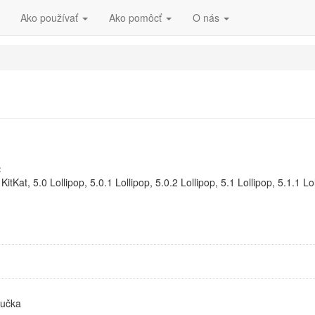
Ako používať
Ako pomôcť
O nás
:
.4 KitKat, 5.0 Lollipop, 5.0.1 Lollipop, 5.0.2 Lollipop, 5.1 Lollipop, 5.1.
ručka