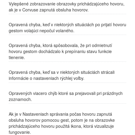
Vylepšené zobrazovanie obrazovky prichádzajúceho hovoru,
ak je v Corvuse zapnutá obsluha hovorov.
Opravená chyba, keď v niektorých situáciách po prijatí hovoru
gestom volajúci nepočul volaného.
Opravená chyba, ktorá spôsobovala, že pri odmietnutí
hovoru gestom dochádzalo k prepínaniu stavu funkcie
tienenie.
Opravená chyba, keď sa v niektorých situáciách strácali
informácie o nastaveniach rýchlej voľby.
Opravených viacero chýb ktoré sa prejavovali pri prázdnych
zoznamoch.
Ak je v Nastaveniach správania počas hovoru zapnutá
obsluha hovorov pomocou gest, potom je na obrazovke
prichádzajúceho hovoru použitá ikona, ktorá vizualizuje
fungovanie.