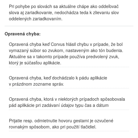
Pri pohybe po slovách sa aktuálne chápe ako oddeľovač
slova aj zariadkovanie, nedochádza teda k zlievaniu slov
oddelených zariadkovaním.
Opravená chyba:
Opravená chyba keď Corvus hlásil chybu v prípade, že bol
vymazaný súbor so zvukom, nastaveným ako tón budenia.
Aktuálne sa v takomto prípade používa predvolený zvuk,
ktorý je súčasťou aplikácie.
Opravená chyba, keď dochádzalo k pádu aplikácie
v prázdnom zozname správ.
Opravená chyba, ktorá v niektorých prípadoch spôsobovala
pád aplikácie pri zadávaní údajov typu čas a dátum
Prijatie resp. odmietnutie hovoru gestami je ozvučené
rovnakým spôsobom, ako pri použití tlačidiel.