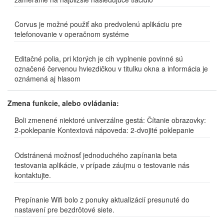
Corvus je možné použiť ako predvolenú aplikáciu pre
telefonovanie v operačnom systéme
Editačné polia, pri ktorých je cih vyplnenie povinné sú
označené červenou hviezdičkou v titulku okna a informácia je
oznámená aj hlasom
Zmena funkcie, alebo ovládania:
Boli zmenené niektoré univerzálne gestá: Čítanie obrazovky:
2-poklepanie Kontextová nápoveda: 2-dvojité poklepanie
Odstránená možnosť jednoduchého zapínania beta
testovania aplikácie, v prípade záujmu o testovanie nás
kontaktujte.
Prepínanie Wifi bolo z ponuky aktualizácií presunuté do
nastavení pre bezdrôtové siete.