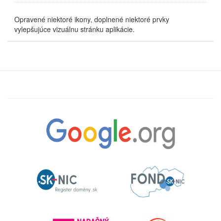
Opravené niektoré ikony, doplnené niektoré prvky
vylepšujúce vizuálnu stránku aplikácie.