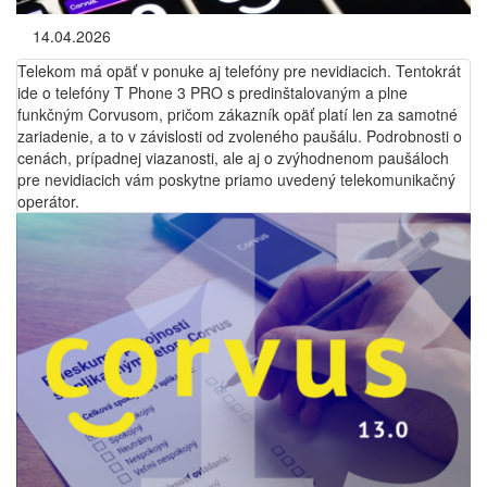
14.04.2026
Telekom má opäť v ponuke aj telefóny pre nevidiacich. Tentokrát
ide o telefóny T Phone 3 PRO s predinštalovaným a plne
funkčným Corvusom, pričom zákazník opäť platí len za samotné
zariadenie, a to v závislosti od zvoleného paušálu. Podrobnosti o
cenách, prípadnej viazanosti, ale aj o zvýhodnenom paušáloch
pre nevidiacich vám poskytne priamo uvedený telekomunikačný
operátor.