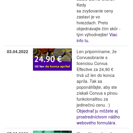
Kedy
sa zvyšovanie ceny
zastaví je vo
hviezdach. Preto
objednávajte čím skôr -
tým výhodnejšie!
Viac
info tu.
03.04.2022
Len pripomíname, že
Corvusobranie s
licenciou Corvus
Effective za 24,90 €
trvá už len do konca
apríla. Tak sa
poponáhľajte, aby ste
získali Corvus s plnou
funkcionalitou za
jedinečnú cenu. :)
Objednať ju môžete aj
prostredníctvom nášho
webového formulára
.