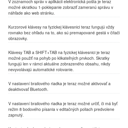
V zoznamoch správ v aplikácii elektronická pošta je teraz
možné skratkou 1-poklepanie zobraziť zameranú správu v
náhľade ako web stránku.
Kurzorové klávesy na fyzickej klávesnici teraz fungujú vždy
rovnako bez ohľadu na to, ako sú premapované gestá v čítači
obrazovky.
Klávesy TAB a SHIFT+TAB na fyzickej klávesnici je teraz
možné použiť na pohyb po klikateľných prvkoch. Skratky
fungujú len v rámci aktuálne zobrazeného obsahu, nikdy
nevyvolávajú automatické rolovanie.
V nastavení brailového riadka je teraz možné aktivovať a
deaktivovať Bluetooth.
V nastavení brailového riadka je teraz možné určiť, či má byť
režim 8 bodového písania v editačných poliach predvolene
zapnutý.