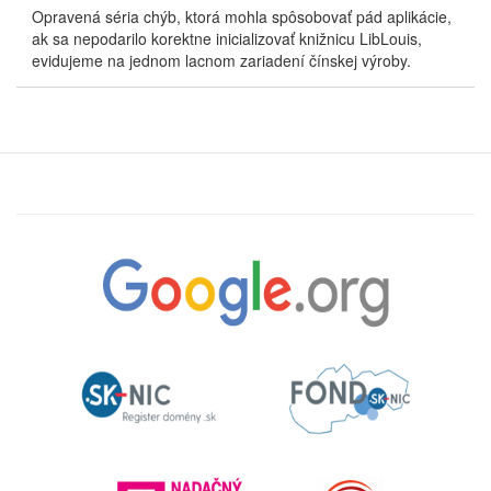
Opravená séria chýb, ktorá mohla spôsobovať pád aplikácie,
ak sa nepodarilo korektne inicializovať knižnicu LibLouis,
evidujeme na jednom lacnom zariadení čínskej výroby.