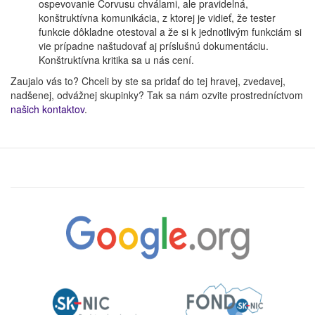
ospevovanie Corvusu chválami, ale pravidelná,
konštruktívna komunikácia, z ktorej je vidieť, že tester
funkcie dôkladne otestoval a že si k jednotlivým funkciám si
vie prípadne naštudovať aj príslušnú dokumentáciu.
Konštruktívna kritika sa u nás cení.
Zaujalo vás to? Chceli by ste sa pridať do tej hravej, zvedavej,
nadšenej, odvážnej skupinky? Tak sa nám ozvite prostredníctvom
našich kontaktov
.