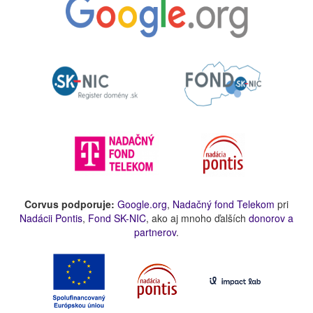
Corvus podporuje:
Google.org
,
Nadačný fond Telekom
pri
Nadácii Pontis
,
Fond SK-NIC
, ako aj mnoho ďalších
donorov a
partnerov
.