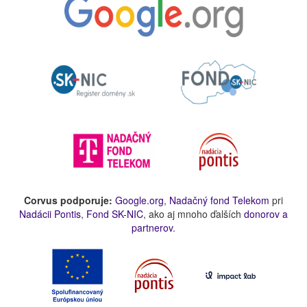
Corvus podporuje:
Google.org
,
Nadačný fond Telekom
pri
Nadácii Pontis
,
Fond SK-NIC
, ako aj mnoho ďalších
donorov a
partnerov
.