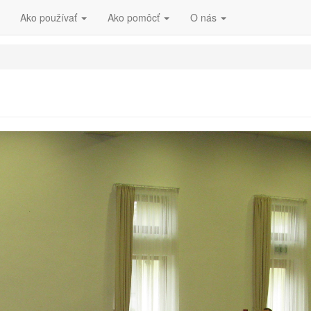
Ako používať
Ako pomôcť
O nás