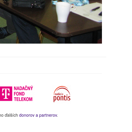
ho ďalších
donorov a partnerov
.